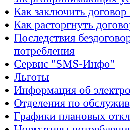
Как заключить договор
Как расторгнуть догово
Последствия бездоговор
потребления
Сервис "SMS-Инфо"
Льготы
Информация об электро
Отделения по обслужив
Графики плановых откл
Нормативы потребления