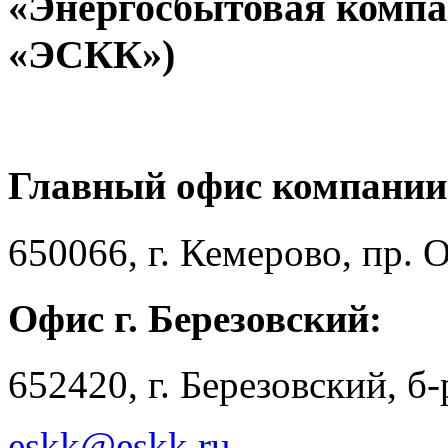
«Энергосбытовая компа
«ЭСКК»)
Главный офис компании
650066, г. Кемерово, пр. 
Офис г. Березовский:
652420, г. Березовский, б
eskk@eskk.ru