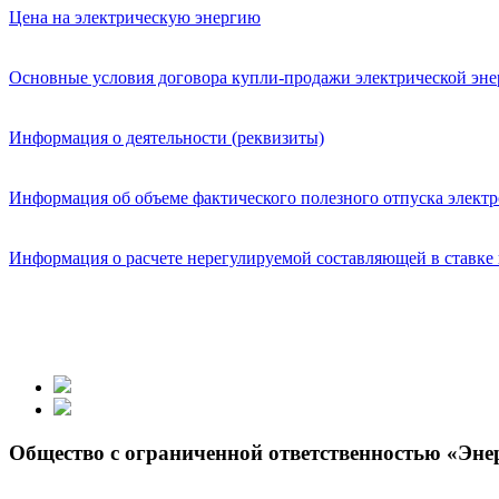
Цена на электрическую энергию
Основные условия договора купли-продажи электрической эн
Информация о деятельности (реквизиты)
Информация об объеме фактического полезного отпуска элект
Информация о расчете нерегулируемой составляющей в ставке 
Общество с ограниченной ответственностью «Эн