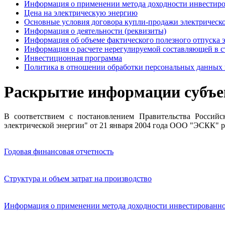
Информация о применении метода доходности инвестиро
Цена на электрическую энергию
Основные условия договора купли-продажи электрическ
Информация о деятельности (реквизиты)
Информация об объеме фактического полезного отпуска 
Информация о расчете нерегулируемой составляющей в с
Инвестиционная программа
Политика в отношении обработки персональных данных
Раскрытие информации субъ
В соответствием с постановлением Правительства Росси
электрической энергии" от 21 января 2004 года ООО "ЭСКК"
Годовая финансовая отчетность
Структура и объем затрат на производство
Информация о применении метода доходности инвестированно