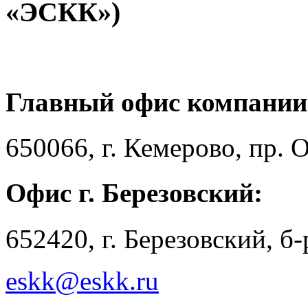
«ЭСКК»)
Главный офис компании
650066, г. Кемерово, пр. 
Офис г. Березовский:
652420, г. Березовский, б
eskk@eskk.ru