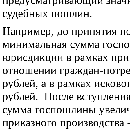
предусматривающий значи
судебных пошлин.
Например, до принятия по
минимальная сумма госпо
юрисдикции в рамках прик
отношении граждан-потре
рублей, а в рамках исково
рублей. После вступлени
сумма госпошлины увеличи
приказного производства -