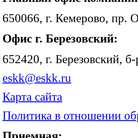
650066, г. Кемерово, пр. 
Офис г. Березовский:
652420, г. Березовский, б
eskk@eskk.ru
Карта сайта
Политика в отношении о
Приемная: