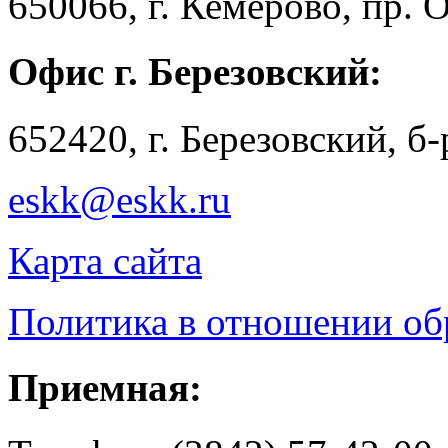
650066, г. Кемерово, пр. 
Офис г. Березовский:
652420, г. Березовский, б
eskk@eskk.ru
Карта сайта
Политика в отношении о
Приемная: